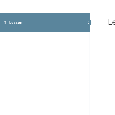
L
Lesson